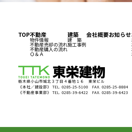
TOP
不動産
建築
会社概要
お知らせ
物件情報
建 築
不動産売却の流れ
施工事例
不動産購入の流れ
Ｑ＆Ａ
栃木県小山市城北３丁目４番地１６ 東栄ビル
《本社／建設部》
TEL. 0285-25-5100 FAX. 0285-25-8884
《不動産事業部》
TEL. 0285-39-6422 FAX. 0285-39-6423